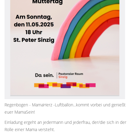
Regenbogen - MamaHerz -Luftballon...kommt vorbei und genießt
euer MamaSein!
Einladung ergeht an jedermann und jederfrau, der/die sich in der
Rolle einer Mama versteht.