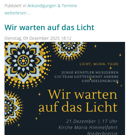
Publiziert in
Ankündigungen & Termine
weiterlesen ...
Wir warten auf das Licht
Dienstag, 09 Dezember 2025 18:12