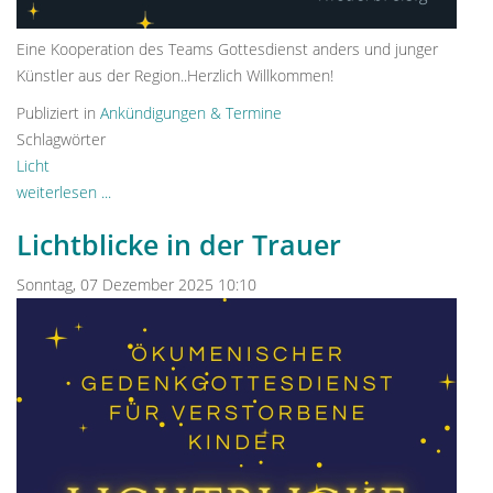
Eine Kooperation des Teams Gottesdienst anders und junger
Künstler aus der Region..Herzlich Willkommen!
Publiziert in
Ankündigungen & Termine
Schlagwörter
Licht
weiterlesen ...
Lichtblicke in der Trauer
Sonntag, 07 Dezember 2025 10:10