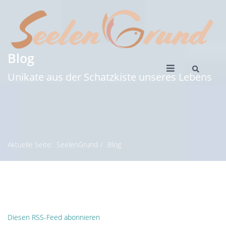
Blog
Unikate aus der Schatzkiste unseres Lebens
Aktuelle Seite:
SeelenGrund
Blog
Diesen RSS-Feed abonnieren