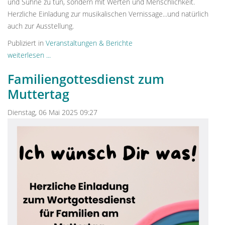
und Sühne zu tun, sondern mit Werten und Menschlichkeit.
Herzliche Einladung zur musikalischen Vernissage...und natürlich
auch zur Ausstellung.
Publiziert in
Veranstaltungen & Berichte
weiterlesen ...
Familiengottesdienst zum
Muttertag
Dienstag, 06 Mai 2025 09:27