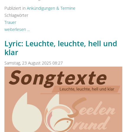
Publiziert in
Ankündigungen & Termine
Schlagwörter
Trauer
weiterlesen ...
Lyric: Leuchte, leuchte, hell und
klar
Samstag, 23 August 2025 08:27