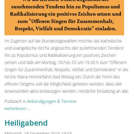
Im Zugehen auf die Bundestagswahlen möchte die katholische
und evangelische Kirche angesichts der zunehmenden Tendenz
hin zu Populismus und Radikalisierung ein positives Zeichen
setzen und lädt am Montag, 10.Feb 25 um 19.30 h zum "Offenem
Singen für Zusammenhalt, Respekt, Vielfalt und Demokratie" in die
Kirche Maria Himmelfahrt Bad Breisig ein. Durch die Form des
offenen Singens soll die Möglichkeit geboten werden, dass alle
Anwesenden aktiv einbezogen werden. Herzliche Einladung an alle.
Publiziert in
Ankündigungen & Termine
weiterlesen ...
Heiligabend
Mittwoch, 18 Dezember 2024 19:43