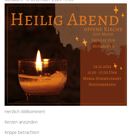
Herzlich Willkommen!
Kerzen anzünden
Krippe betrachten