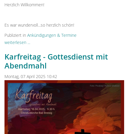
Herzlich Willkommen!
Es war wundervoll...so herzlich schön!
Publiziert in
Ankündigungen & Termine
weiterlesen ...
Karfreitag - Gottesdienst mit
Abendmahl
Montag, 07 April 2025 10:42