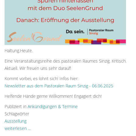
Haltung.Heute.
Eine Veranstaltungsreihe des pastoralen Raumes Sinzig. Kritisch.
Aktuell. Wir freuen uns sehr darauf!
Kommt vorbei, es lohnt sich! Infos hier:
Newsletter aus dem Pastoralen Raum Sinzig - 06.06.2025
Helfende Hände gerne Willkommen! Engagiert dich!
Publiziert in
Ankündigungen & Termine
Schlagwörter
Ausstellung
weiterlesen ...