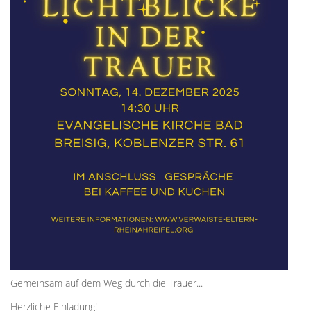
Gemeinsam auf dem Weg durch die Trauer...
Herzliche Einladung!