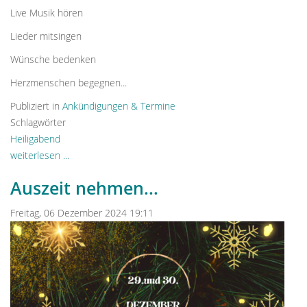
Live Musik hören
Lieder mitsingen
Wünsche bedenken
Herzmenschen begegnen...
Publiziert in
Ankündigungen & Termine
Schlagwörter
Heiligabend
weiterlesen ...
Auszeit nehmen...
Freitag, 06 Dezember 2024 19:11