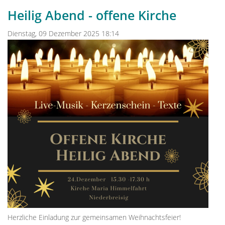
Heilig Abend - offene Kirche
Dienstag, 09 Dezember 2025 18:14
Herzliche Einladung zur gemeinsamen Weihnachtsfeier!