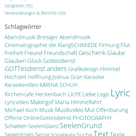
Songtexte
(35)
Veranstaltungen & Berichte
(50)
Schlagwörter
Abendmusik
Breisiger Abendmusik
Flut
Cinematographie
die KlangSCHMIEDE
Firmung
Freund
Geschenk
Freundschaft
Glaube
Freiheit
Glauben
Glück
Gottesdienst
GOTTesdienst anders
Himmel
Grafikdesign
Hochzeit
Hoffnung
Joshua Gran
Karaoke
Karaokevideo
KARINA SCHUH
Lyric
Licht
Liebe
Kirchencafe Heckenbach
Logo
Makingof
Lyricvideo
Maria Himmelfahrt
Musikvideo
Mut
Michael Koch
Musik
Offenbarung
Offerte
OnlineGottesdienst
PHOTOGRAPHY
SeelenGrund
Schatten
SeelenGlanz
Text
Segentogo
Texte
Sinzig
Songtexte
Suche