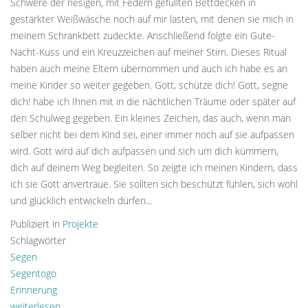
Schwere der riesigen, mit Federn gefüllten Bettdecken in
gestärkter Weißwäsche noch auf mir lasten, mit denen sie mich in
meinem Schrankbett zudeckte. Anschließend folgte ein Gute-
Nacht-Kuss und ein Kreuzzeichen auf meiner Stirn. Dieses Ritual
haben auch meine Eltern übernommen und auch ich habe es an
meine Kinder so weiter gegeben. Gott, schütze dich! Gott, segne
dich! habe ich Ihnen mit in die nächtlichen Träume oder später auf
den Schulweg gegeben. Ein kleines Zeichen, das auch, wenn man
selber nicht bei dem Kind sei, einer immer noch auf sie aufpassen
wird. Gott wird auf dich aufpassen und sich um dich kümmern,
dich auf deinem Weg begleiten. So zeigte ich meinen Kindern, dass
ich sie Gott anvertraue. Sie sollten sich beschützt fühlen, sich wohl
und glücklich entwickeln dürfen...
Publiziert in
Projekte
Schlagwörter
Segen
Segentogo
Erinnerung
weiterlesen ...