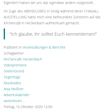
Eigentlich hatten wir uns das irgendwie anders vorgestellt...
Im Zuge des ABENDLOBES in Sinzig während derer CHAGALL-
AUSSTELLUNG hatte mich eine befreundete Zuhörerin auf das
Kirchencafe
in Heckenbach aufmerksam gemacht:
“Ich glaube, ihr solltet Euch kennenlernen!“
Publiziert in
Veranstaltungen & Berichte
Schlagwörter
Kirchencafe Heckenbach
Videopremiere
SeelenGrund
Segentogo
Musikvideo
Anja Neißner
Adventskalender
weiterlesen ...
Freitag, 16 Oktober 2020 12:00