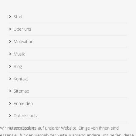
Start
Über uns
Motivation
Musik
Blog
Kontakt
Sitemap
Anmelden
Datenschutz
Wir nutzen Cookies auf unserer Website. Einige von ihnen sind
Impressum
essenziell für den Betrieb der Seite, während andere uns helfen, diese