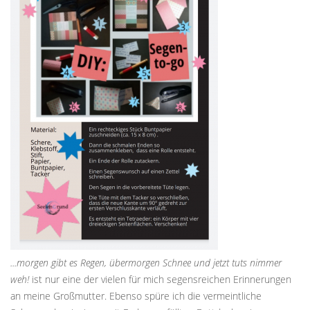
...morgen gibt es Regen, übermorgen Schnee und jetzt tuts nimmer
weh!
ist nur eine der vielen für mich segensreichen Erinnerungen
an meine Großmutter. Ebenso spüre ich die vermeintliche