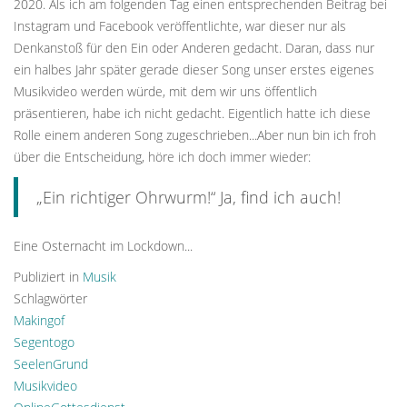
2020. Als ich am folgenden Tag einen entsprechenden Beitrag bei
Instagram und Facebook veröffentlichte, war dieser nur als
Denkanstoß für den Ein oder Anderen gedacht. Daran, dass nur
ein halbes Jahr später gerade dieser Song unser erstes eigenes
Musikvideo werden würde, mit dem wir uns öffentlich
präsentieren, habe ich nicht gedacht. Eigentlich hatte ich diese
Rolle einem anderen Song zugeschrieben...Aber nun bin ich froh
über die Entscheidung, höre ich doch immer wieder:
„Ein richtiger Ohrwurm!“ Ja, find ich auch!
Eine Osternacht im Lockdown...
Publiziert in
Musik
Schlagwörter
Makingof
Segentogo
SeelenGrund
Musikvideo