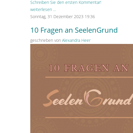
Schreiben Sie den ersten Kommentar!
weiterlesen ...
Sonntag, 31 Dezember 2023 19:36
10 Fragen an SeelenGrund
geschrieben von
Alexandra Heer