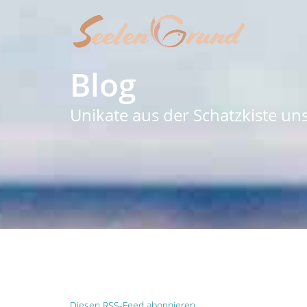
Blog
Unikate aus der Schatzkiste un
Diesen RSS-Feed abonnieren