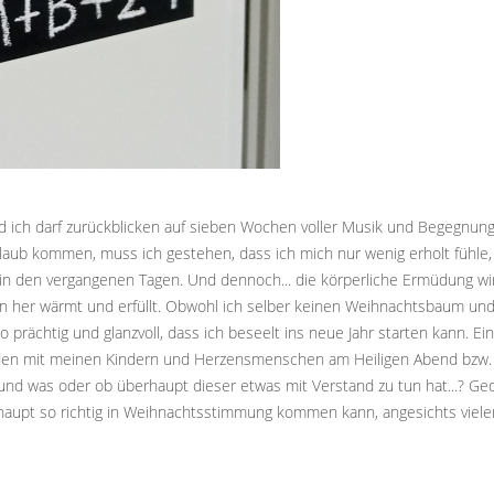
d ich darf zurückblicken auf sieben Wochen voller Musik und Begegnun
aub kommen, muss ich gestehen, dass ich mich nur wenig erholt fühle,
n in den vergangenen Tagen. Und dennoch... die körperliche Ermüdung wi
nnen her wärmt und erfüllt. Obwohl ich selber keinen Weihnachtsbaum un
prächtig und glanzvoll, dass ich beseelt ins neue Jahr starten kann. Ein
en mit meinen Kindern und Herzensmenschen am Heiligen Abend bzw. 
und was oder ob überhaupt dieser etwas mit Verstand zu tun hat...? G
upt so richtig in Weihnachtsstimmung kommen kann, angesichts viele