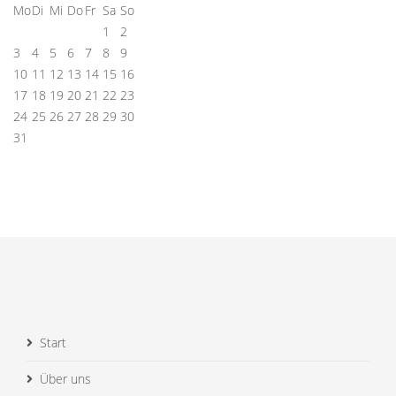
Mo
Di
Mi
Do
Fr
Sa
So
1
2
3
4
5
6
7
8
9
10
11
12
13
14
15
16
17
18
19
20
21
22
23
24
25
26
27
28
29
30
31
Start
Über uns