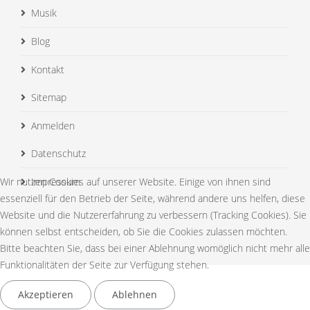
Musik
Blog
Kontakt
Sitemap
Anmelden
Datenschutz
Wir nutzen Cookies auf unserer Website. Einige von ihnen sind
Impressum
essenziell für den Betrieb der Seite, während andere uns helfen, diese
Website und die Nutzererfahrung zu verbessern (Tracking Cookies). Sie
können selbst entscheiden, ob Sie die Cookies zulassen möchten.
Bitte beachten Sie, dass bei einer Ablehnung womöglich nicht mehr alle
Funktionalitäten der Seite zur Verfügung stehen.
© 2015 Your Company. All Rights Reserved. Designed By
Akzeptieren
Ablehnen
JoomShaper