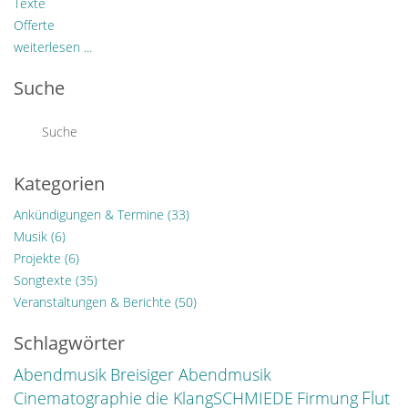
Texte
Offerte
weiterlesen ...
Suche
Kategorien
Ankündigungen & Termine
(33)
Musik
(6)
Projekte
(6)
Songtexte
(35)
Veranstaltungen & Berichte
(50)
Schlagwörter
Abendmusik
Breisiger Abendmusik
Flut
Cinematographie
die KlangSCHMIEDE
Firmung