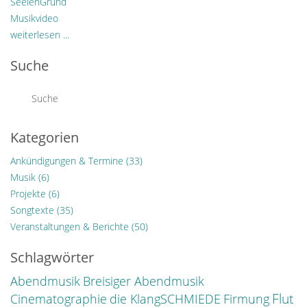
SeelenGrund
Musikvideo
weiterlesen ...
Suche
Kategorien
Ankündigungen & Termine
(33)
Musik
(6)
Projekte
(6)
Songtexte
(35)
Veranstaltungen & Berichte
(50)
Schlagwörter
Abendmusik
Breisiger Abendmusik
Flut
Cinematographie
die KlangSCHMIEDE
Firmung