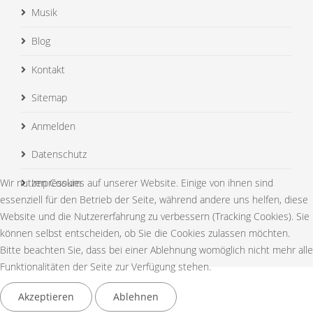
Musik
Blog
Kontakt
Sitemap
Anmelden
Datenschutz
Wir nutzen Cookies auf unserer Website. Einige von ihnen sind
Impressum
essenziell für den Betrieb der Seite, während andere uns helfen, diese
Website und die Nutzererfahrung zu verbessern (Tracking Cookies). Sie
können selbst entscheiden, ob Sie die Cookies zulassen möchten.
Bitte beachten Sie, dass bei einer Ablehnung womöglich nicht mehr alle
Funktionalitäten der Seite zur Verfügung stehen.
© 2015 Your Company. All Rights Reserved. Designed By
Akzeptieren
Ablehnen
JoomShaper