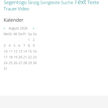
Text
Segentogo
Texte
Sinzig
Songtexte
Suche
Trauer
Video
Kalender
«
August 2026
»
Mo
Di
Mi
Do
Fr
Sa
So
1
2
3
4
5
6
7
8
9
10
11
12
13
14
15
16
17
18
19
20
21
22
23
24
25
26
27
28
29
30
31